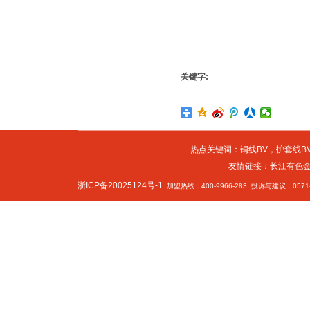
关键字:
热点关键词：
铜线BV
，
护套线BV
友情链接：
长江有色
浙ICP备20025124号-1
加盟热线：400-9966-283 投诉与建议：0571-