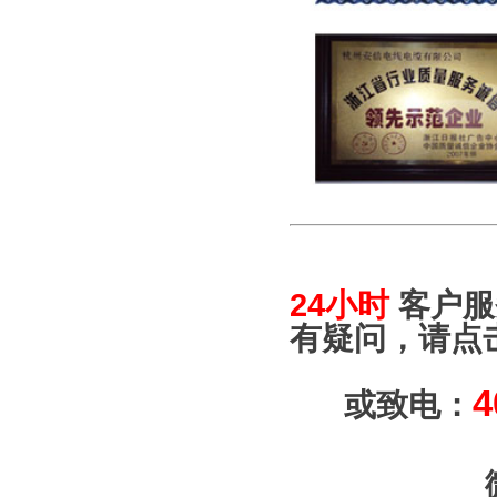
24小时
客户服
有疑问，请点
4
或致电：
微