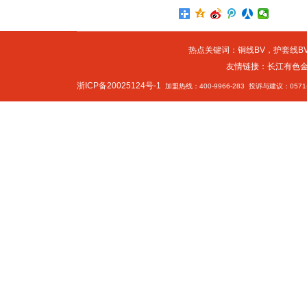
热点关键词：
铜线BV
，
护套线BV
友情链接：
长江有色
浙ICP备20025124号-1
加盟热线：400-9966-283 投诉与建议：0571-