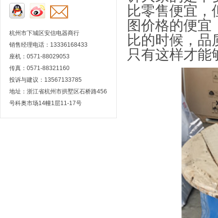
比零售便宜，
图价格的便宜
杭州市下城区安信电器商行
比的时候，品
销售经理电话：13336168433
只有这样才能
座机：0571-88029053
传真：0571-88321160
投诉与建议：13567133785
地址：浙江省杭州市拱墅区石桥路456
号科奥市场14幢1层11-17号