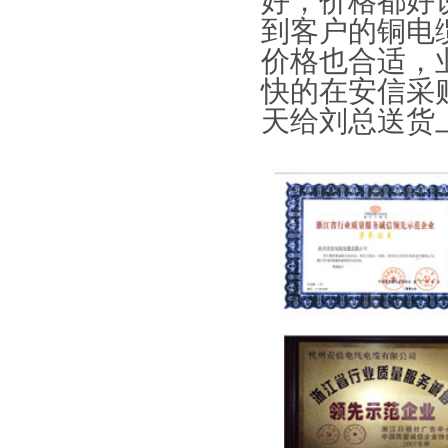
好，价格都好
到客户的铜电
价格也合适，
快的在安信采
天给刘总送货