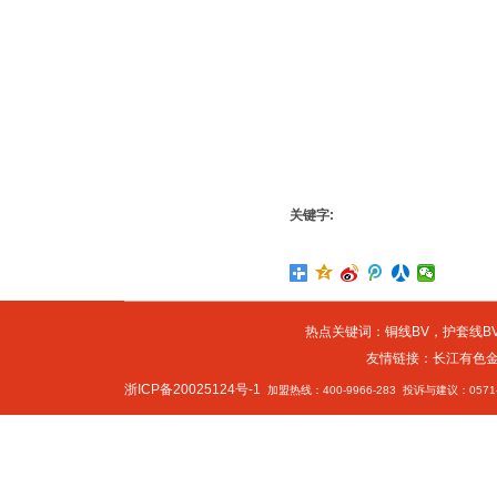
关键字:
热点关键词：
铜线BV
，
护套线BV
友情链接：
长江有色
浙ICP备20025124号-1
加盟热线：400-9966-283 投诉与建议：0571-