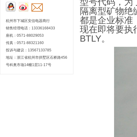
型号代码，为
隔离型矿物绝
都是企业标准
杭州市下城区安信电器商行
现在即将要执
销售经理电话：13336168433
座机：0571-88029053
BTLY
。
传真：0571-88321160
投诉与建议：13567133785
地址：浙江省杭州市拱墅区石桥路456
号科奥市场14幢1层11-17号