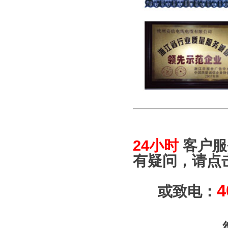
24小时
客户服
有疑问，请点
4
或致电：