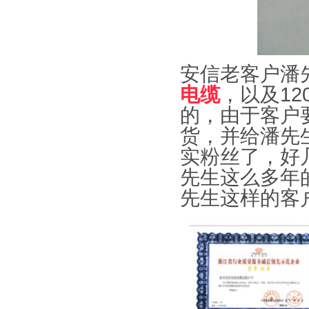
安信老客户潘
电缆
，以及
12
的，由于客户
货，并给潘先
实粉丝了，好
先生这么多年
先生这样的客