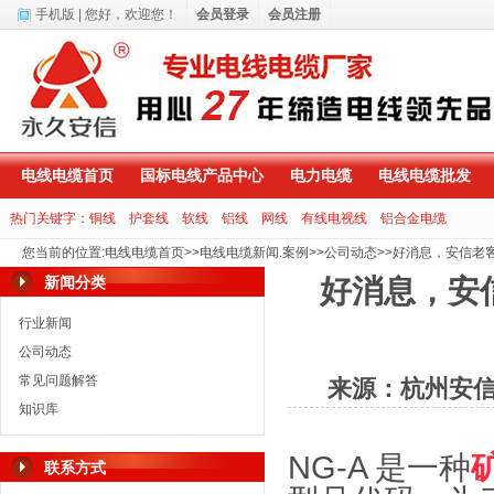
手机版
| 您好，
欢迎您！
会员登录
会员注册
电线电缆首页
国标电线产品中心
电力电缆
电线电缆批发
热门关键字：
铜线
护套线
软线
铝线
网线
有线电视线
铝合金电缆
您当前的位置
:
电线电缆首页
>>
电线电缆新闻.案例
>>
公司动态
>>
好消息，安信老
新闻分类
好消息，安
行业新闻
公司动态
常见问题解答
来源：杭州安
知识库
NG-A
是一种
联系方式