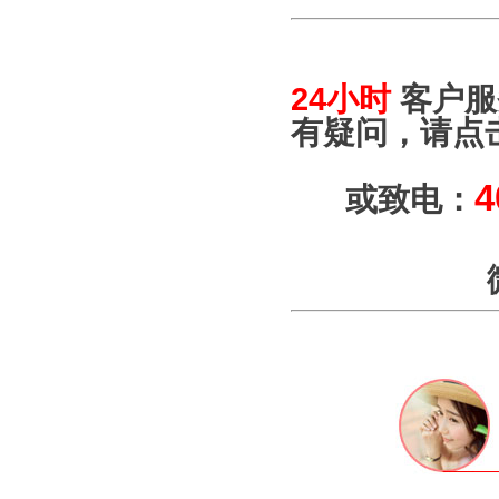
24小时
客户服
有疑问，请点
4
或致电：
微