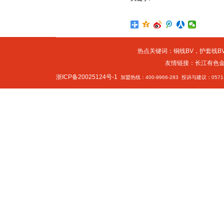
热点关键词：
铜线BV
，
护套线BV
友情链接：
长江有色
浙ICP备20025124号-1
加盟热线：400-9966-283 投诉与建议：0571-