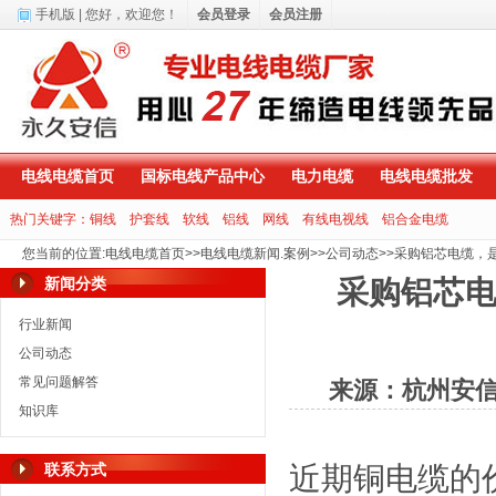
手机版
| 您好，
欢迎您！
会员登录
会员注册
电线电缆首页
国标电线产品中心
电力电缆
电线电缆批发
热门关键字：
铜线
护套线
软线
铝线
网线
有线电视线
铝合金电缆
您当前的位置
:
电线电缆首页
>>
电线电缆新闻.案例
>>
公司动态
>>
采购铝芯电缆，
新闻分类
采购铝芯
行业新闻
公司动态
常见问题解答
来源：杭州安
知识库
联系方式
近期铜电缆的