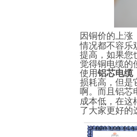
因铜价的上涨
情况都不容乐
提高，如果您
觉得铜电缆的
使用
铝芯电缆
损耗高，但是
啊
。
而且
铝芯
成本低
，在这
了大家更好的