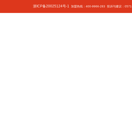
浙ICP备20025124号-1
加盟热线：400-9966-283 投诉与建议：0571-