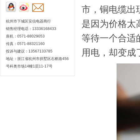
市，铜电缆出
是因为价格太
杭州市下城区安信电器商行
销售经理电话：13336168433
等待一个合适
座机：0571-88029053
传真：0571-88321160
用电，却变成
投诉与建议：13567133785
地址：浙江省杭州市拱墅区石桥路456
号科奥市场14幢1层11-17号