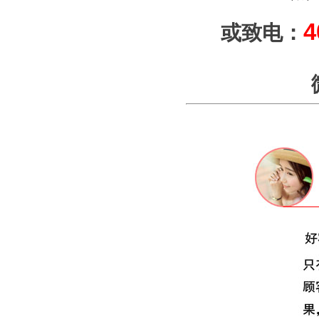
4
或致电：
微