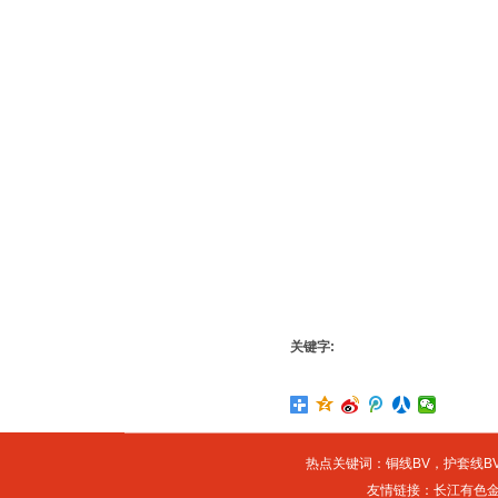
关键字:
热点关键词：
铜线BV
，
护套线BV
友情链接：
长江有色