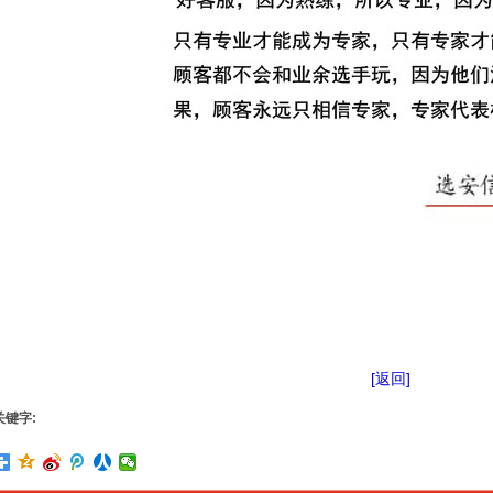
[返回]
关键字: