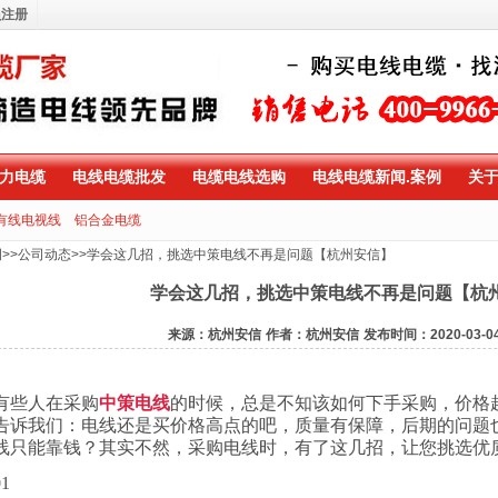
员注册
力电缆
电线电缆批发
电缆电线选购
电线电缆新闻.案例
关
有线电视线
铝合金电缆
例
>>
公司动态
>>
学会这几招，挑选中策电线不再是问题【杭州安信】
学会这几招，挑选中策电线不再是问题【杭
来源：杭州安信
作者：杭州安信
发布时间：2020-03-0
有些人在采购
中策电线
的时候，总是不知该如何下手采购，价格
告诉我们：电线还是买价格高点的吧，质量有保障，后期的问题
线只能靠钱？其实不然，采购电线时，有了这几招，让您挑选优
01