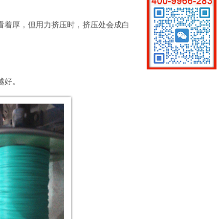
看着厚，但用力挤压时，挤压处会成白
越好。