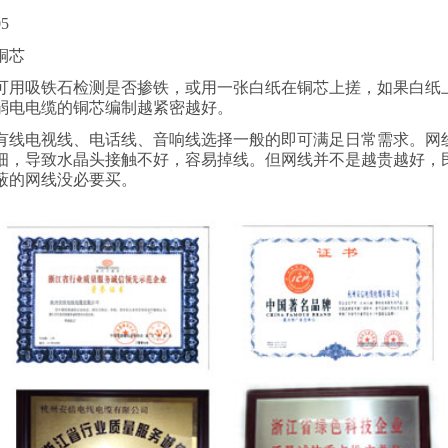
05
铜芯
可用吸铁石检测是否掺铁，或用一张白纸在铜芯上搓，如果白纸
弱电电缆的铜芯编制越紧密越好。
有线电视线、电话线、音响线选择一般的即可满足日常需求。网
细，导致水晶头接触不好，容易掉线。但网线并不是越贵越好，
蔽的网线没必要买。