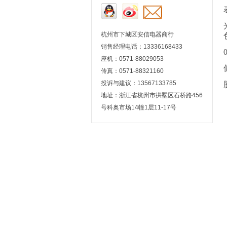
杭州市下城区安信电器商行
销售经理电话：13336168433
座机：0571-88029053
传真：0571-88321160
投诉与建议：13567133785
地址：浙江省杭州市拱墅区石桥路456
号科奥市场14幢1层11-17号