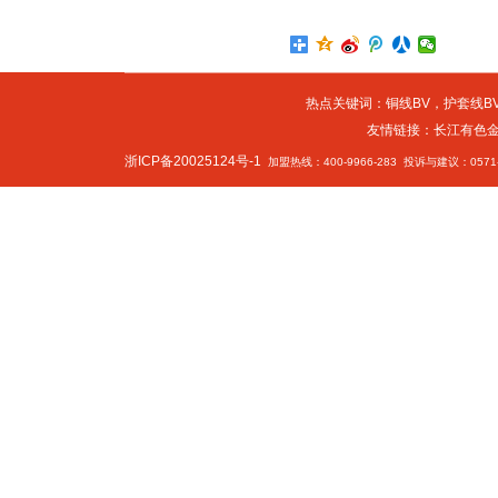
热点关键词：
铜线BV
，
护套线BV
友情链接：
长江有色
浙ICP备20025124号-1
加盟热线：400-9966-283 投诉与建议：0571-