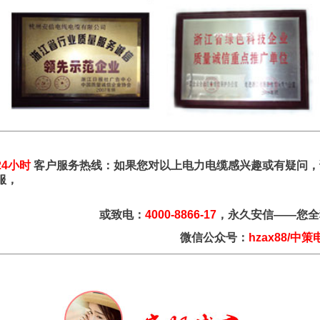
24小时
客户服务热线：如果您对以上电力电缆感兴趣或有疑问，
服，
或致电：
4000-8866-17
，永久安信——您全
微信公众号：
hzax88/中策