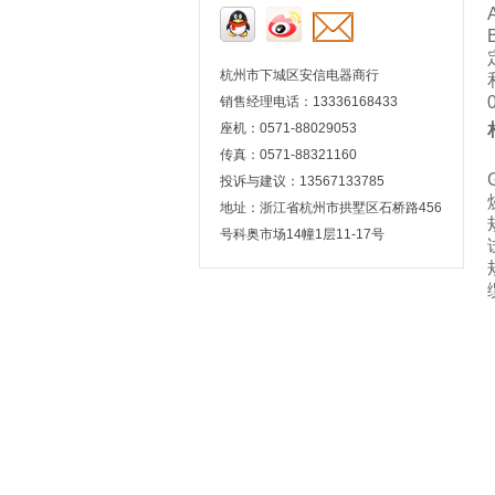
杭州市下城区安信电器商行
销售经理电话：13336168433
座机：0571-88029053
传真：0571-88321160
投诉与建议：13567133785
地址：浙江省杭州市拱墅区石桥路456
号科奥市场14幢1层11-17号