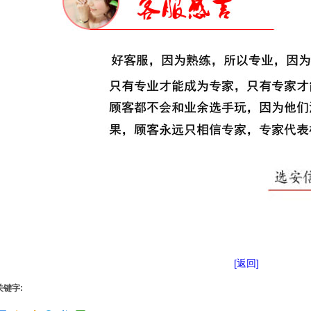
[返回]
关键字: