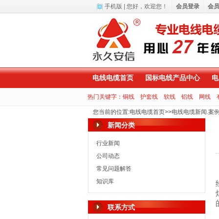
手机版
| 您好，
欢迎您！
会员登录
会
电线电缆首页
国标电线产品中心
电
热门关键字：
铜线
护套线
软线
铝线
网线
您当前的位置
:
电线电缆首页
>>
电线电缆新闻.案
新闻分类
行业新闻
公司动态
常见问题解答
知识库
联系方式