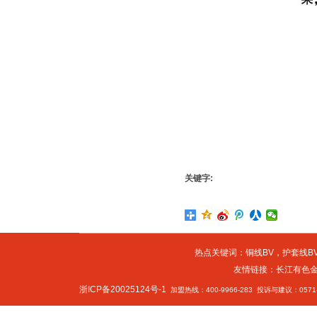
关键字:
热点关键词：
铜线BV
，
护套线BV
友情链接：
长江有色
浙ICP备20025124号-1
加盟热线：400-9966-283 投诉与建议：0571-