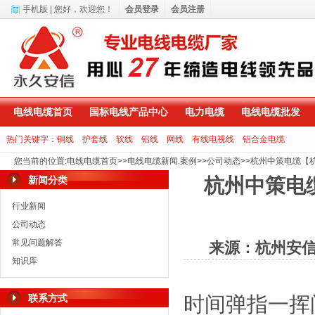
手机版
| 您好，
欢迎您！
会员登录
会员注册
电线电缆首页
国标电线产品中心
电力电缆
电线电缆批发
热门关键字：
铜线
护套线
软线
铝线
网线
有线电视线
铝合金电缆
您当前的位置
:
电线电缆首页
>>
电线电缆新闻.案例
>>
公司动态
>>
杭州中策电缆【
新闻分类
杭州中策电
行业新闻
公司动态
常见问题解答
来源：杭州安
知识库
联系方式
时间弹指一挥