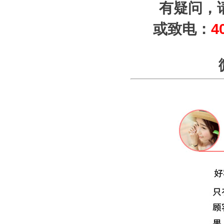
有疑问，
或致电：
4
微