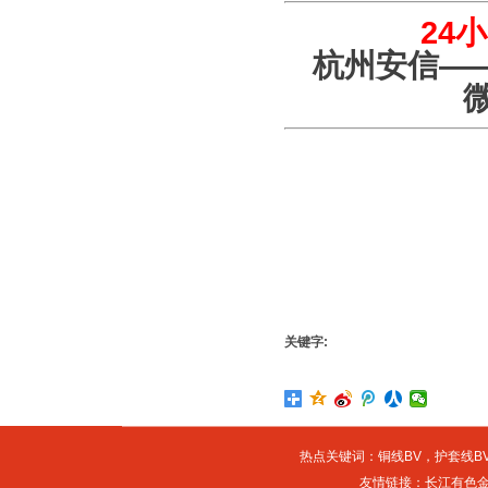
24
杭州安信—
关键字:
热点关键词：
铜线BV
，
护套线BV
友情链接：
长江有色