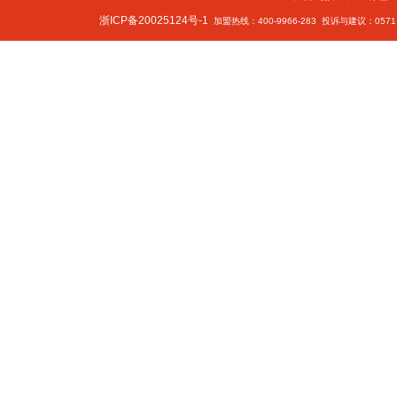
浙ICP备20025124号-1
加盟热线：400-9966-283 投诉与建议：0571-