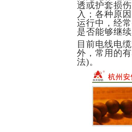
透或护套损伤
入；各种原因
运行中，经常
是否能够继续
目前电线电缆
外，常用的有
法)。