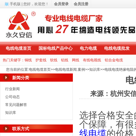
手机版
| 您好，
欢迎您！
会员登录
会员注册
电线电缆首页
国标电线产品中心
电力电缆
电线电缆批发
热门关键字：
铜线
护套线
软线
铝线
网线
有线电视线
铝合金电缆
您当前的位置
:
电线电缆首页
>>
电线电缆新闻.案例
>>
知识库
>>
电线电缆绝缘电阻
新闻分类
电
行业新闻
来源：杭州安
公司动态
常见问题解答
选择合格安全
知识库
个保障，有很
联系方式
线电缆
的价格