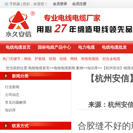
手机版
| 您好，
欢迎您！
会员登录
会员注册
电线电缆首页
国标电线产品中心
电力电缆
电线电缆批发
热门关键字：
铜线
护套线
软线
铝线
网线
有线电视线
铝合金电缆
您当前的位置
:
电线电缆首页
>>
电线电缆新闻.案例
>>
知识库
>>
【杭州安信】线缆
新闻分类
【杭州安信
行业新闻
公司动态
常见问题解答
来源：杭州安
知识库
合胶缝不好的
联系方式