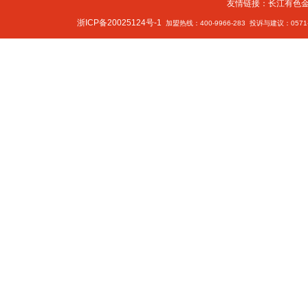
友情链接：
长江有色
浙ICP备20025124号-1
加盟热线：400-9966-283 投诉与建议：0571-