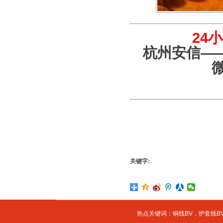
24
杭州安信—
关键字:
热点关键词：
铜线BV
，
护套线BV