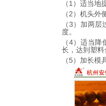
（1）适当地
（2）机头外
（3）加两层
度。
（4）适当降
长，达到塑料
（5）加长模