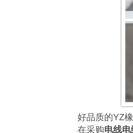
好品质的
YZ
在采购
电线电