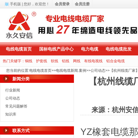
手机版
| 您好，
欢迎您！
会员登录
会员注册
电线电缆首页
国标电线产品中心
电力电缆
电线电缆批发
热门关键字：
铜线
护套线
软线
铝线
网线
有线电视线
铝合金电缆
您当前的位置
:
电线电缆首页
>>
电线电缆新闻.案例
>>
公司动态
>>
【杭州线缆厂家
新闻分类
【杭州线缆
行业新闻
公司动态
常见问题解答
来源：杭州安
知识库
YZ
橡套电缆
联系方式