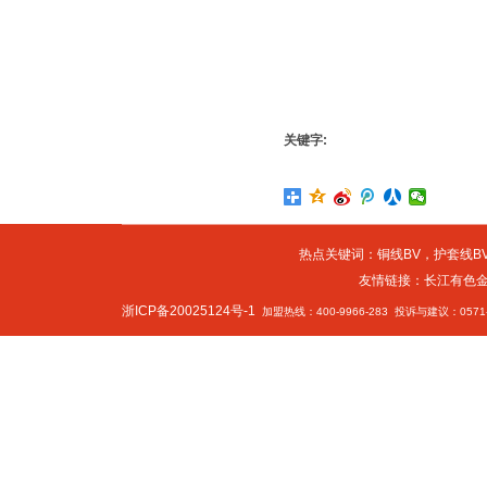
关键字:
热点关键词：
铜线BV
，
护套线BV
友情链接：
长江有色
浙ICP备20025124号-1
加盟热线：400-9966-283 投诉与建议：0571-