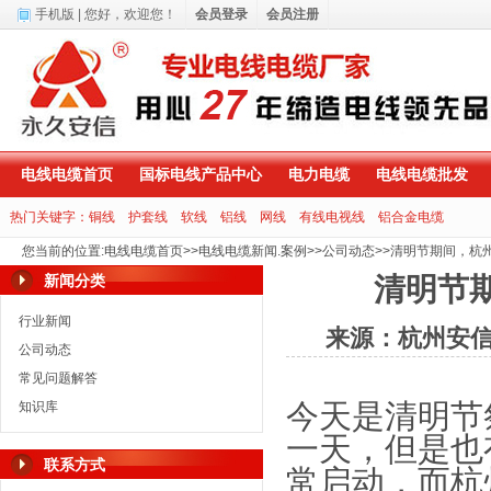
手机版
| 您好，
欢迎您！
会员登录
会员注册
电线电缆首页
国标电线产品中心
电力电缆
电线电缆批发
热门关键字：
铜线
护套线
软线
铝线
网线
有线电视线
铝合金电缆
您当前的位置
:
电线电缆首页
>>
电线电缆新闻.案例
>>
公司动态
>>
清明节期间，杭
新闻分类
清明节
行业新闻
来源：杭州安
公司动态
常见问题解答
今天是清明节
知识库
一天，但是也
联系方式
常启动，而杭