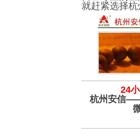
就赶紧选择杭
24
杭州安信—