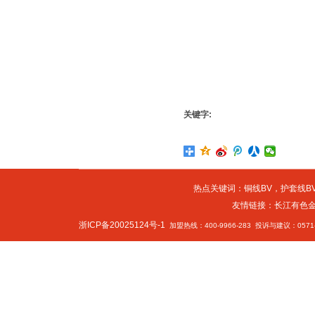
关键字:
热点关键词：
铜线BV
，
护套线BV
友情链接：
长江有色
浙ICP备20025124号-1
加盟热线：400-9966-283 投诉与建议：0571-