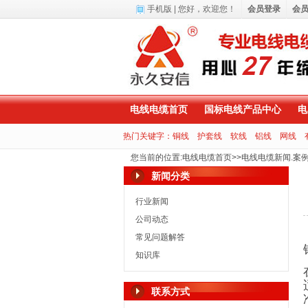
手机版
| 您好，
欢迎您！
会员登录
会
电线电缆首页
国标电线产品中心
电
热门关键字：
铜线
护套线
软线
铝线
网线
您当前的位置
:
电线电缆首页
>>
电线电缆新闻.案
新闻分类
行业新闻
公司动态
常见问题解答
知识库
联系方式