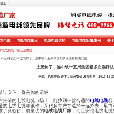
员注册
力电缆
电线电缆批发
电缆电线选购
电线电缆新闻.案例
关
有线电视线
铝合金电缆
例
>>
公司动态
>>
太恐怖了，连中铁十五局集团都多次选择杭州安信
太恐怖了，连中铁十五局集团都多次选择杭
来源：杭州安信
作者：杭州安信
发布时间：2017-11-2
错过安信，将是你的遗憾
在茫茫的电线电缆市场上，能找到一款合适的
电线电缆
容
适的电线电缆却很难，又很多客户在选择来选择去，最终
准了良心价、质量优的
电线电缆厂家
，而且安信电线电缆