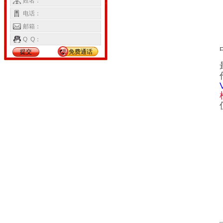
姓名：
电话：
邮箱：
Q Q：
提交
免费通话