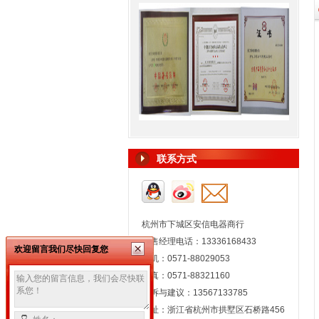
联系方式
杭州市下城区安信电器商行
销售经理电话：13336168433
欢迎留言我们尽快回复您
座机：0571-88029053
传真：0571-88321160
投诉与建议：13567133785
地址：浙江省杭州市拱墅区石桥路456