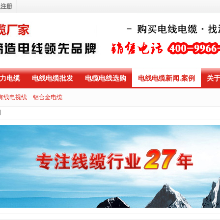
员注册
力电缆
电线电缆批发
电缆电线选购
电线电缆新闻.案例
关
有线电视线
铝合金电缆
例