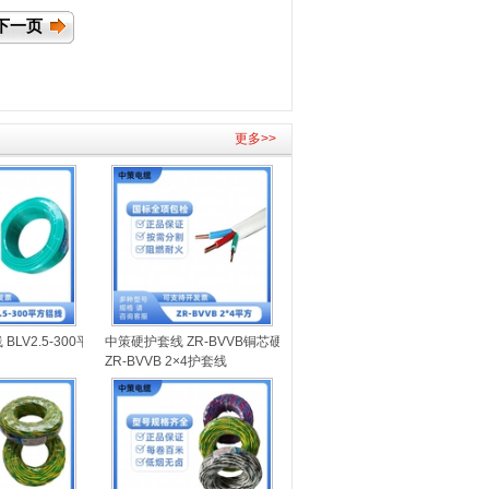
下一页
更多>>
BLV2.5-300平方铝线
中策硬护套线 ZR-BVVB铜芯硬线扁线
ZR-BVVB 2×4护套线