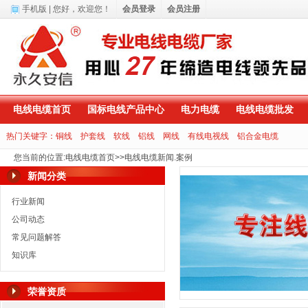
手机版
| 您好，
欢迎您！
会员登录
会员注册
电线电缆首页
国标电线产品中心
电力电缆
电线电缆批发
热门关键字：
铜线
护套线
软线
铝线
网线
有线电视线
铝合金电缆
您当前的位置
:
电线电缆首页
>>
电线电缆新闻.案例
新闻分类
行业新闻
公司动态
常见问题解答
知识库
荣誉资质