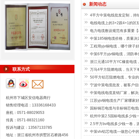
新闻动态
4平方中策电线批发定制，持
电线电缆上的3+2跟4+1的
电力电缆敷设规范有多重要【
中策185铜电缆价格，质量
工程用yjv铜电缆，哪个牌子
中策6平方yjv铜电缆，消防
浙江元通10平方YC橡套电
联系方式
万马4平方阻燃电线，当天下
50平方铝芯阻燃电缆，专业
宁波中策电缆批发，被客户信
中策电线电缆直销厂家，解决
杭州市下城区安信电器商行
江苏yjv铜电缆生产厂家哪家
销售经理电话：13336168433
国标铜芯电缆与非标铜芯电缆
座机：0571-88029053
杭州中策2.5国标电线多少
传真：0571-88321160
2.5平方bv电线多少钱一卷
投诉与建议：13567133785
中策vlv铝芯电缆—做您心中
地址：浙江省杭州市拱墅区石桥路456